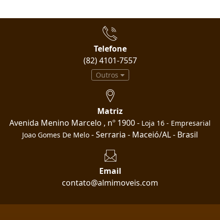
Telefone
(82) 4101-7557
Outros
Matriz
Avenida Menino Marcelo , nº 1900 -
Loja 16 - Empresarial
- Serraria - Maceió/AL - Brasil
Joao Gomes De Melo
Email
contato@almimoveis.com