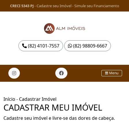
CRECI 5343 PJ
-
Cadastre seu Imóvel
-
Simule seu Financiamento
(82) 4101-7557
(82) 98809-6667
Menu
Início
- Cadastrar Imóvel
CADASTRAR MEU IMÓVEL
Cadastre seu imóvel e livre-se das dores de cabeça.