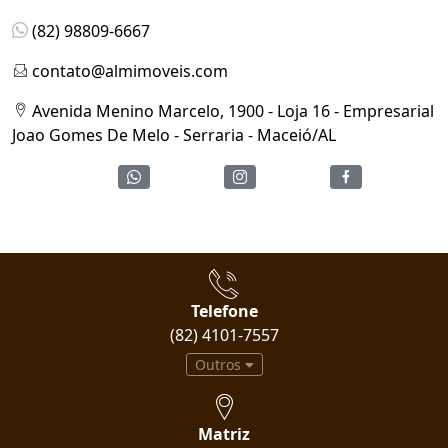
(82) 98809-6667
contato@almimoveis.com
Avenida Menino Marcelo, 1900 - Loja 16 - Empresarial
Joao Gomes De Melo - Serraria - Maceió/AL
Telefone
(82) 4101-7557
Outros
Matriz