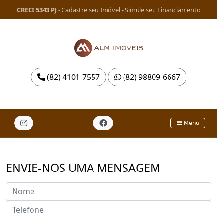
CRECI 5343 PJ
-
Cadastre seu Imóvel
-
Simule seu Financiamento
(82) 4101-7557
(82) 98809-6667
Menu
ENVIE-NOS UMA MENSAGEM