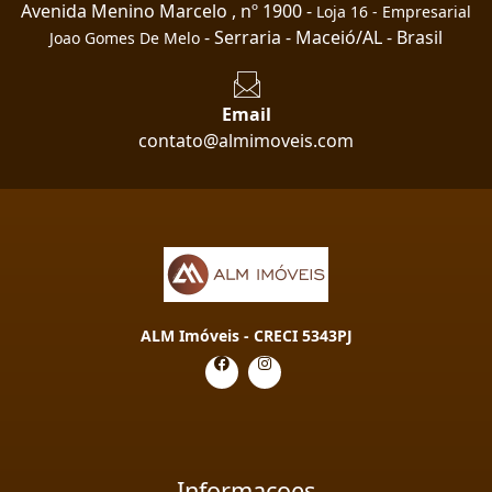
Avenida Menino Marcelo , nº 1900 -
Loja 16 - Empresarial
- Serraria - Maceió/AL - Brasil
Joao Gomes De Melo
Email
contato@almimoveis.com
ALM Imóveis - CRECI 5343PJ
Informaçoes