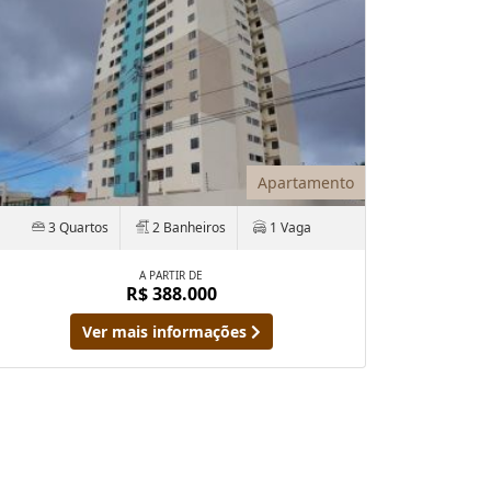
Apartamento
3 Quartos
2 Banheiros
1 Vaga
A PARTIR DE
R$ 388.000
Ver mais informações