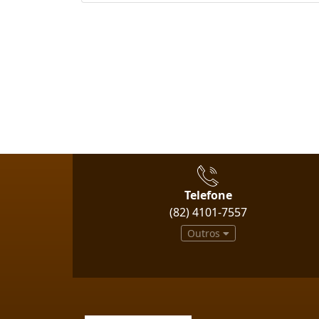
Telefone
(82) 4101-7557
Outros