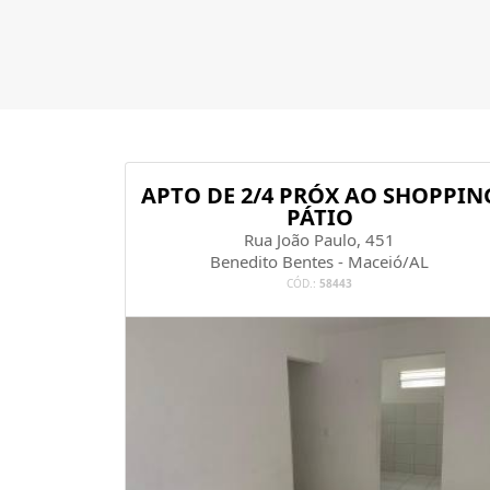
APTO DE 2/4 PRÓX AO SHOPPIN
PÁTIO
Rua João Paulo, 451
Benedito Bentes - Maceió/AL
CÓD.:
58443