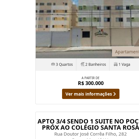
Apartamen
3 Quartos
2 Banheiros
1 Vaga
A PARTIR DE
R$ 300.000
Ver mais informações
APTO 3/4 SENDO 1 SUITE NO PO
PRÓX AO COLÉGIO SANTA ROS
Rua Doutor José Corrêa Filho, 282