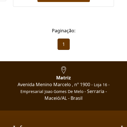
Paginação:
1
Matriz
Avenida Menino Marcelo , nº 1900 -
Loja 16 -
- Serraria -
Empresarial Joao Gomes De Melo
Maceió/AL - Brasil