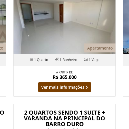
to
Apartamento
1 Quarto
1 Banheiro
1 Vaga
A PARTIR DE
R$ 365.000
Ver mais informações
ÇO
2 QUARTOS SENDO 1 SUITE +
A
VARANDA NA PRINCIPAL DO
BARRO DURO