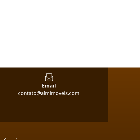
Email
contato@almimoveis.com